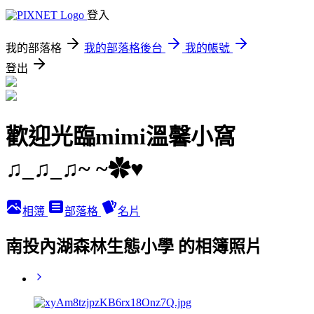
登入
我的部落格
我的部落格後台
我的帳號
登出
歡迎光臨mimi溫馨小窩
♫_♫_♫~ ~✿♥
相簿
部落格
名片
南投內湖森林生態小學 的相簿照片