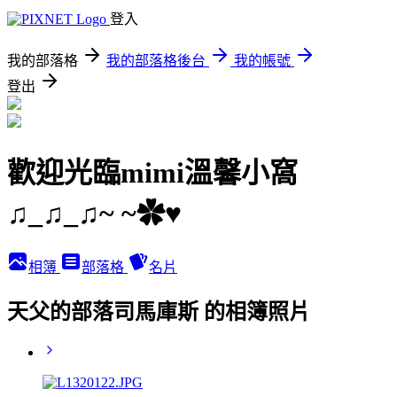
登入
我的部落格
我的部落格後台
我的帳號
登出
歡迎光臨mimi溫馨小窩
♫_♫_♫~ ~✿♥
相簿
部落格
名片
天父的部落司馬庫斯 的相簿照片